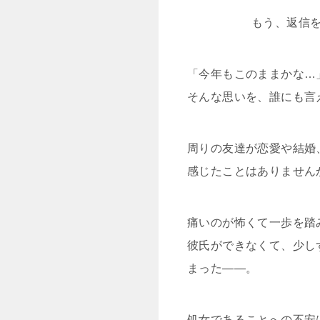
もう、返信
「今年もこのままかな…
そんな思いを、誰にも言
周りの友達が恋愛や結婚
感じたことはありません
痛いのが怖くて一歩を踏
彼氏ができなくて、少し
まった——。
処女であることへの不安