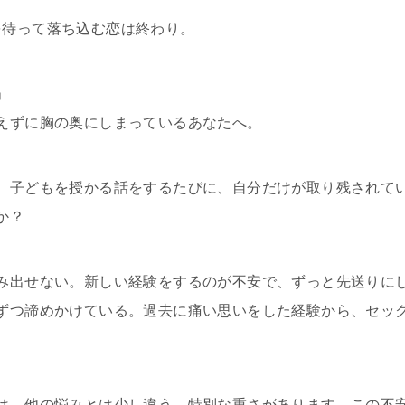
を待って落ち込む恋は終わり。
」
えずに胸の奥にしまっているあなたへ。
、子どもを授かる話をするたびに、自分だけが取り残されて
か？
み出せない。新しい経験をするのが不安で、ずっと先送りに
ずつ諦めかけている。過去に痛い思いをした経験から、セッ
は、他の悩みとは少し違う、特別な重さがあります。この不