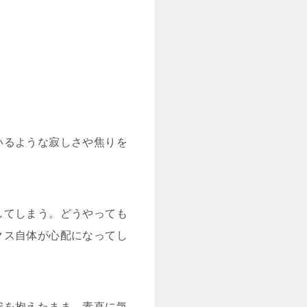
いるような寂しさや焦りを
してしまう。どうやっても
クス自体が心配になってし
安を抱えたまま、素直に気