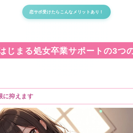
恋サポ受けたらこんなメリットあり！
はじまる処女卒業サポートの3つ
限に抑えます