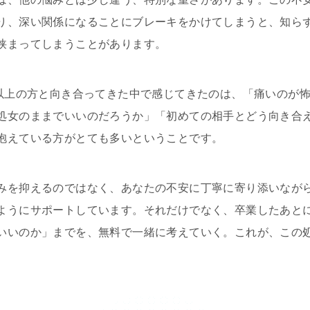
り、深い関係になることにブレーキをかけてしまうと、知ら
狭まってしまうことがあります。
人以上の方と向き合ってきた中で感じてきたのは、「痛いのが
処女のままでいいのだろうか」「初めての相手とどう向き合
抱えている方がとても多いということです。
みを抑えるのではなく、あなたの不安に丁寧に寄り添いなが
ようにサポートしています。それだけでなく、卒業したあと
いいのか」までを、無料で一緒に考えていく。これが、この