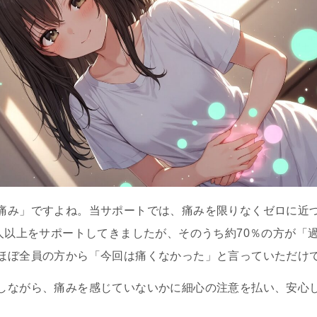
痛み」ですよね。当サポートでは、痛みを限りなくゼロに近
0人以上をサポートしてきましたが、そのうち約70％の方が「
ほぼ全員の方から「今回は痛くなかった」と言っていただけ
しながら、痛みを感じていないかに細心の注意を払い、安心