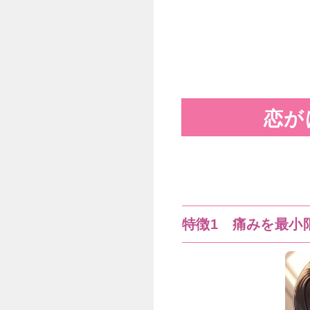
恋
が
特徴1 痛みを最小