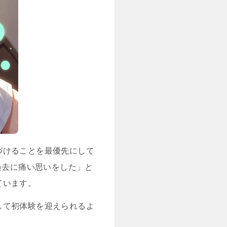
づけることを最優先にして
過去に痛い思いをした」と
ています。
して初体験を迎えられるよ